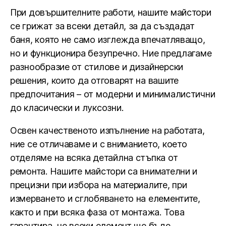
При довършителните работи, нашите майстори
се грижат за всеки детайл, за да създадат
баня, която не само изглежда впечатляващо,
но и функционира безупречно. Ние предлагаме
разнообразие от стилове и дизайнерски
решения, които да отговарят на вашите
предпочитания – от модерни и минималистични
до класически и луксозни.
Освен качественото изпълнение на работата,
ние се отличаваме и с вниманието, което
отделяме на всяка детайлна стъпка от
ремонта. Нашите майстори са внимателни и
прецизни при избора на материалите, при
измерването и сглобяването на елементите,
както и при всяка фаза от монтажа. Това
гарантира, че всеки елемент ще бъде