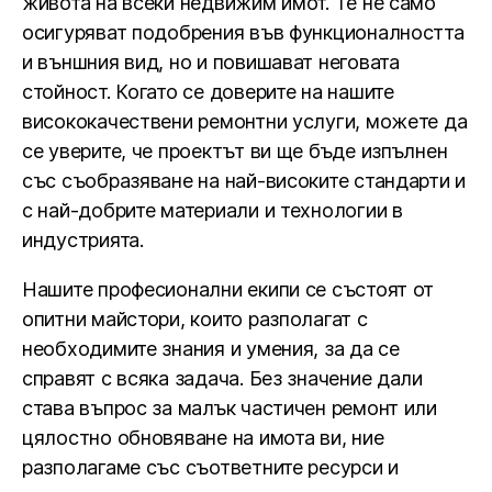
живота на всеки недвижим имот. Те не само
осигуряват подобрения във функционалността
и външния вид, но и повишават неговата
стойност. Когато се доверите на нашите
висококачествени ремонтни услуги, можете да
се уверите, че проектът ви ще бъде изпълнен
със съобразяване на най-високите стандарти и
с най-добрите материали и технологии в
индустрията.
Нашите професионални екипи се състоят от
опитни майстори, които разполагат с
необходимите знания и умения, за да се
справят с всяка задача. Без значение дали
става въпрос за малък частичен ремонт или
цялостно обновяване на имота ви, ние
разполагаме със съответните ресурси и