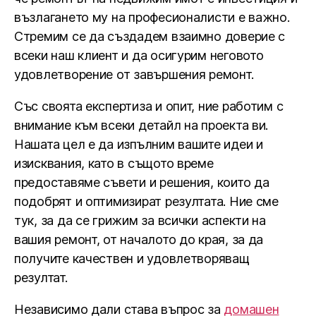
възлагането му на професионалисти е важно.
Стремим се да създадем взаимно доверие с
всеки наш клиент и да осигурим неговото
удовлетворение от завършения ремонт.
Със своята експертиза и опит, ние работим с
внимание към всеки детайл на проекта ви.
Нашата цел е да изпълним вашите идеи и
изисквания, като в същото време
предоставяме съвети и решения, които да
подобрят и оптимизират резултата. Ние сме
тук, за да се грижим за всички аспекти на
вашия ремонт, от началото до края, за да
получите качествен и удовлетворяващ
резултат.
Независимо дали става въпрос за
домашен