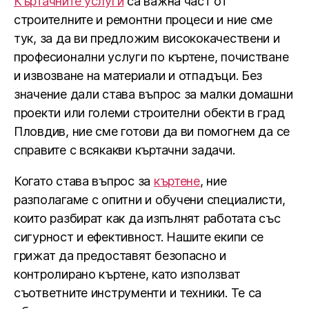
Къртачните услуги
са важна част от
строителните и ремонтни процеси и ние сме
тук, за да ви предложим висококачествени и
професионални услуги по къртене, почистване
и извозване на материали и отпадъци. Без
значение дали става въпрос за малки домашни
проекти или големи строителни обекти в град
Пловдив, ние сме готови да ви помогнем да се
справите с всякакви къртачни задачи.
Когато става въпрос за
къртене
, ние
разполагаме с опитни и обучени специалисти,
които разбират как да изпълнят работата със
сигурност и ефективност. Нашите екипи се
грижат да предоставят безопасно и
контролирано къртене, като използват
съответните инструменти и техники. Те са