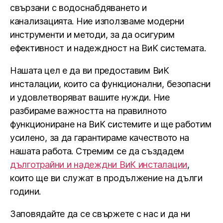
свързани с водоснабдяването и
канализацията. Ние използваме модерни
инструменти и методи, за да осигурим
ефективност и надеждност на ВиК системата.
Нашата цел е да ви предоставим ВиК
инсталации, които са функционални, безопасни
и удовлетворяват вашите нужди. Ние
разбираме важността на правилното
функциониране на ВиК системите и ще работим
усилено, за да гарантираме качеството на
нашата работа. Стремим се да създадем
дълготрайни и надеждни ВиК инсталации
,
които ще ви служат в продължение на дълги
години.
Заповядайте да се свържете с нас и да ни