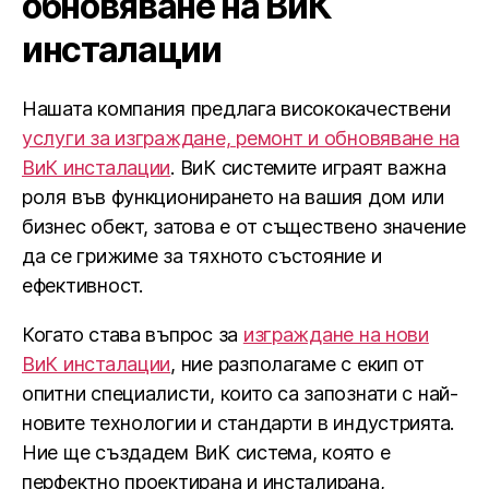
обновяване на ВиК
инсталации
Нашата компания предлага висококачествени
услуги за изграждане, ремонт и обновяване на
ВиК инсталации
. ВиК системите играят важна
роля във функционирането на вашия дом или
бизнес обект, затова е от съществено значение
да се грижиме за тяхното състояние и
ефективност.
Когато става въпрос за
изграждане на нови
ВиК инсталации
, ние разполагаме с екип от
опитни специалисти, които са запознати с най-
новите технологии и стандарти в индустрията.
Ние ще създадем ВиК система, която е
перфектно проектирана и инсталирана,