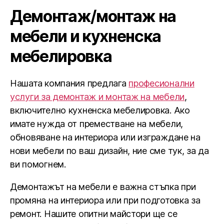
Демонтаж/монтаж на
мебели и кухненска
мебелировка
Нашата компания предлага
професионални
услуги за демонтаж и монтаж на мебели
,
включително кухненска мебелировка. Ако
имате нужда от преместване на мебели,
обновяване на интериора или изграждане на
нови мебели по ваш дизайн, ние сме тук, за да
ви помогнем.
Демонтажът на мебели е важна стъпка при
промяна на интериора или при подготовка за
ремонт. Нашите опитни майстори ще се