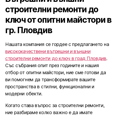
строителни ремонти до
ключ от опитни майстори в
гр. Пловдив
Нашата компания се гордее с предлагането на
висококачествени вътрешни и външни
строителни ремонти до ключ в град Пловдив
.
Със събрания опит през годините и нашия
отбор от опитни майстори, ние сме готови да
ви помогнем да трансформирате вашите
пространства в стилни, функционални и
модерни обекти.
Когато става въпрос за строителни ремонти,
ние разбираме колко важно е да имате