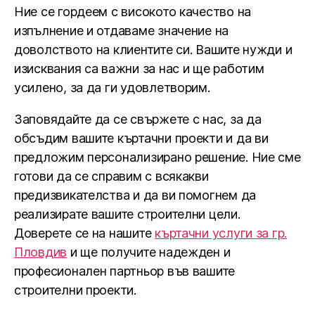
Ние се гордеем с високото качество на
изпълнение и отдаваме значение на
доволството на клиентите си. Вашите нужди и
изисквания са важни за нас и ще работим
усилено, за да ги удовлетворим.
Заповядайте да се свържете с нас, за да
обсъдим вашите къртачни проекти и да ви
предложим персонализирано решение. Ние сме
готови да се справим с всякакви
предизвикателства и да ви помогнем да
реализирате вашите строителни цели.
Доверете се на нашите
къртачни услуги за гр.
Пловдив
и ще получите надежден и
професионален партньор във вашите
строителни проекти.