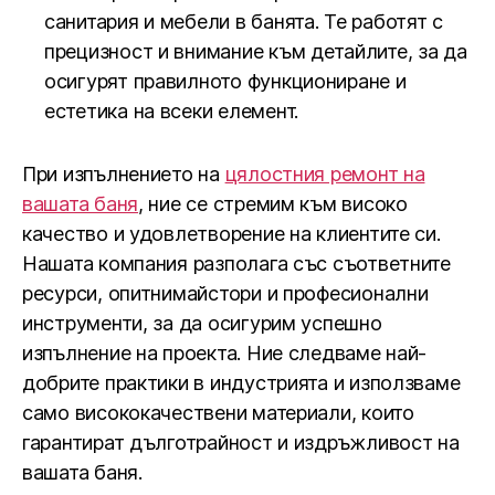
санитария и мебели в банята. Те работят с
прецизност и внимание към детайлите, за да
осигурят правилното функциониране и
естетика на всеки елемент.
При изпълнението на
цялостния ремонт на
вашата баня
, ние се стремим към високо
качество и удовлетворение на клиентите си.
Нашата компания разполага със съответните
ресурси, опитнимайстори и професионални
инструменти, за да осигурим успешно
изпълнение на проекта. Ние следваме най-
добрите практики в индустрията и използваме
само висококачествени материали, които
гарантират дълготрайност и издръжливост на
вашата баня.