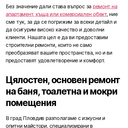
Без значение дали става въпрос за
ремонт на
апартамент, къща или комерсиален обект
, ние
сме тук, за да се погрижим за всеки детайл и
да осигурим високо качество и доволни
клиенти. Нашата цел е да ви предоставим
строителни ремонти, които не само
преобразяват вашите пространства, но и ви
предоставят удовлетворение и комфорт.
Цялостен, основен ремонт
на баня, тоалетна и мокри
помещения
В град Пловдив разполагаме с изкусни и
опитни майстори, специализирани в