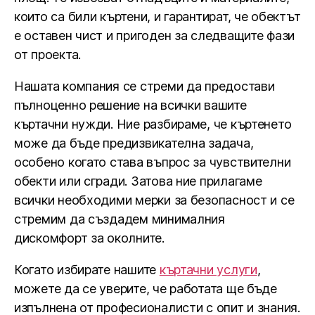
които са били къртени, и гарантират, че обектът
е оставен чист и пригоден за следващите фази
от проекта.
Нашата компания се стреми да предостави
пълноценно решение на всички вашите
къртачни нужди. Ние разбираме, че къртенето
може да бъде предизвикателна задача,
особено когато става въпрос за чувствителни
обекти или сгради. Затова ние прилагаме
всички необходими мерки за безопасност и се
стремим да създадем минималния
дискомфорт за околните.
Когато избирате нашите
къртачни услуги
,
можете да се уверите, че работата ще бъде
изпълнена от професионалисти с опит и знания.