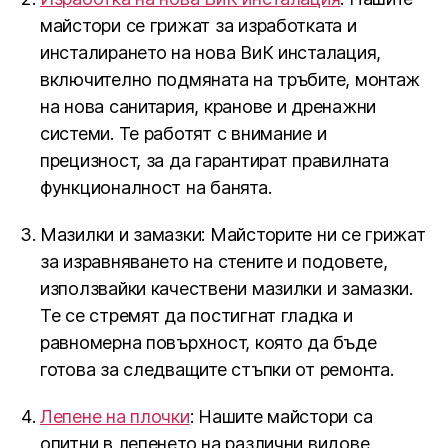
майстори се грижат за изработката и
инсталирането на нова ВиК инсталация,
включително подмяната на тръбите, монтаж
на нова санитария, кранове и дренажни
системи. Те работят с внимание и
прецизност, за да гарантират правилната
функционалност на банята.
Мазилки и замазки: Майсторите ни се грижат
за изравняването на стените и подовете,
използвайки качествени мазилки и замазки.
Те се стремят да постигнат гладка и
равномерна повърхност, която да бъде
готова за следващите стъпки от ремонта.
Лепене на плочки
: Нашите майстори са
опитни в лепенето на различни видове