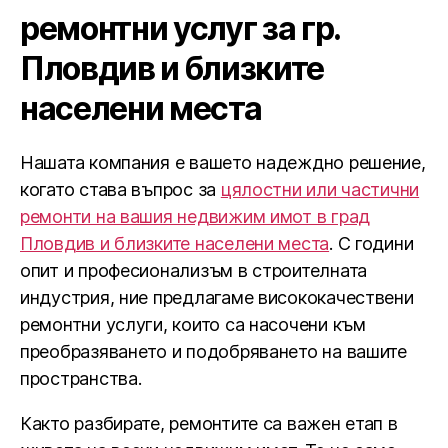
ремонтни услуг за гр.
Пловдив и близките
населени места
Нашата компания е вашето надеждно решение,
когато става въпрос за
цялостни или частични
ремонти на вашия недвижим имот в град
Пловдив и близките населени места
. С години
опит и професионализъм в строителната
индустрия, ние предлагаме висококачествени
ремонтни услуги, които са насочени към
преобразяването и подобряването на вашите
пространства.
Както разбирате, ремонтите са важен етап в