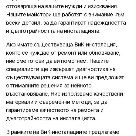
отговаряща на вашите нужди и изисквания.
Нашите майстори ще работят с внимание към
всеки детайл, за да гарантират надеждността
и дълготрайността на инсталацията.
Ако имате съществуваща ВиК инсталация,
която се нуждае от ремонт или обновяване,
ние сме готови да ви помогнем. Нашите
специалисти ще извършат диагностика на
съществуващата система и ще ви предложат
оптималните решения за нейното
възстановяване. Ние използваме качествени
материали и съвременни методи, за да
гарантираме качеството на ремонта и
дълготрайността на инсталацията.
В рамките на ВиК инсталациите предлагаме