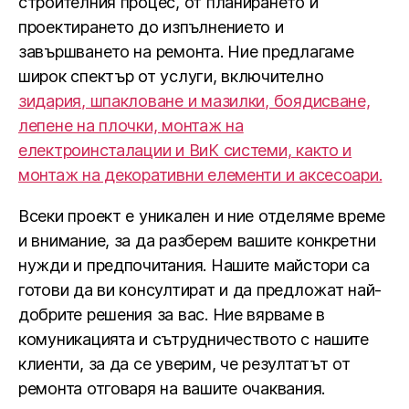
строителния процес, от планирането и
проектирането до изпълнението и
завършването на ремонта. Ние предлагаме
широк спектър от услуги, включително
зидария, шпакловане и мазилки, боядисване,
лепене на плочки, монтаж на
електроинсталации и ВиК системи, както и
монтаж на декоративни елементи и аксесоари.
Всеки проект е уникален и ние отделяме време
и внимание, за да разберем вашите конкретни
нужди и предпочитания. Нашите майстори са
готови да ви консултират и да предложат най-
добрите решения за вас. Ние вярваме в
комуникацията и сътрудничеството с нашите
клиенти, за да се уверим, че резултатът от
ремонта отговаря на вашите очаквания.