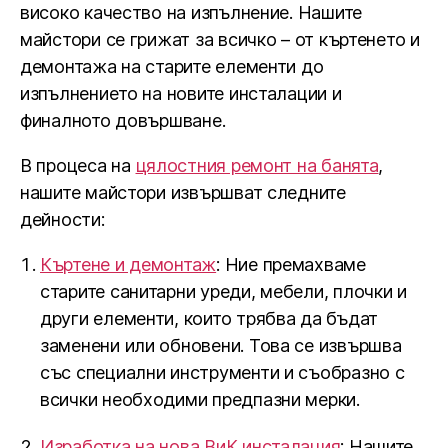
високо качество на изпълнение. Нашите
майстори се грижат за всичко – от къртенето и
демонтажа на старите елементи до
изпълнението на новите инсталации и
финалното довършване.
В процеса на
цялостния ремонт на банята
,
нашите майстори извършват следните
дейности:
Къртене и демонтаж
: Ние премахваме
старите санитарни уреди, мебели, плочки и
други елементи, които трябва да бъдат
заменени или обновени. Това се извършва
със специални инструменти и съобразно с
всички необходими предпазни мерки.
Изработка на нова ВиК инсталация
: Нашите