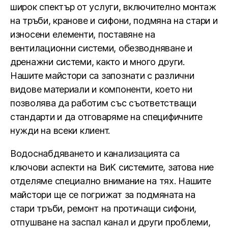
широк спектър от услуги, включително монтаж
на тръби, кранове и сифони, подмяна на стари и
износени елементи, поставяне на
вентилационни системи, обезводняване и
дренажни системи, както и много други.
Нашите майстори са запознати с различни
видове материали и компоненти, което ни
позволява да работим със съответстващи
стандарти и да отговаряме на специфичните
нужди на всеки клиент.
Водоснабдяването и канализацията са
ключови аспекти на ВиК системите, затова ние
отделяме специално внимание на тях. Нашите
майстори ще се погрижат за подмяната на
стари тръби, ремонт на протичащи сифони,
отпушване на заспал канал и други проблеми,