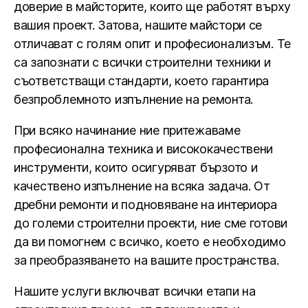
доверие в майсторите, които ще работят върху
вашия проект. Затова, нашите майстори се
отличават с голям опит и професионализъм. Те
са запознати с всички строителни техники и
съответстващи стандарти, което гарантира
безпроблемното изпълнение на ремонта.
При всяко начинание ние притежаваме
професионална техника и висококачествени
инструменти, които осигуряват бързото и
качествено изпълнение на всяка задача. От
дребни ремонти и подновяване на интериора
до големи строителни проекти, ние сме готови
да ви помогнем с всичко, което е необходимо
за преобразяването на вашите пространства.
Нашите услуги включват всички етапи на