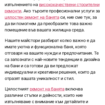
изпълнението на
висококачествени строителни
ремонти
. Ако търсите професионални услуги за
цялостен ремонт на банята
си, ние сме тук, за
да ви помогнем да преобразите това важно
помещение във вашата жилищна среда.
Нашите майстори разбират колко важно е да
имате уютна и функционална баня, която
отговаря на вашите нужди и предпочитания. Те
са запознати с най-новите тенденции в дизайна
на бани и са готови да ви предложат
индивидуални и креативни решения, които да
отразят вашата уникалност и стил.
Цялостният
ремонт на банята
включва
различни стъпки и дейности, които ние
изпълняваме с внимание към детайлите и