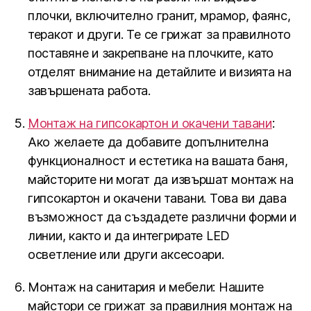
плочки, включително гранит, мрамор, фаянс,
теракот и други. Те се грижат за правилното
поставяне и закрепване на плочките, като
отделят внимание на детайлите и визията на
завършената работа.
Монтаж на гипсокартон и окачени тавани
:
Ако желаете да добавите допълнителна
функционалност и естетика на вашата баня,
майсторите ни могат да извършат монтаж на
гипсокартон и окачени тавани. Това ви дава
възможност да създадете различни форми и
линии, както и да интегрирате LED
осветление или други аксесоари.
Монтаж на санитария и мебели: Нашите
майстори се грижат за правилния монтаж на