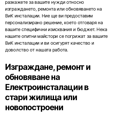
разкажете за вашите нужди относно
изграждането, ремонта или обновяването на
ВиК инсталации. Ние ще ви предоставим
персонализирано решение, което отговаря на
вашите специфични изисквания и бюджет. Нека
нашите опитни майстори се погрижат за вашите
ВиК инсталации и ви осигурят качество и
доволство от нашата работа.
Изграждане, ремонт и
обновяване на
Електроинсталации в
стари жилища или
новопостроени