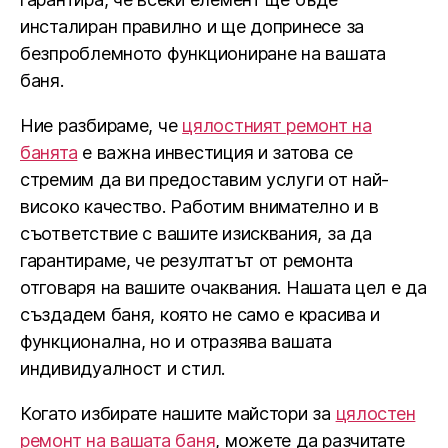
инсталиран правилно и ще допринесе за
безпроблемното функциониране на вашата
баня.
Ние разбираме, че
цялостният ремонт на
банята
е важна инвестиция и затова се
стремим да ви предоставим услуги от най-
високо качество. Работим внимателно и в
съответствие с вашите изисквания, за да
гарантираме, че резултатът от ремонта
отговаря на вашите очаквания. Нашата цел е да
създадем баня, която не само е красива и
функционална, но и отразява вашата
индивидуалност и стил.
Когато избирате нашите майстори за
цялостен
ремонт на вашата баня
, можете да разчитате