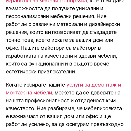
изработка на мебели по поръчка
, което ви дава
възможността да получите уникални и
персонализирани мебелни решения. Ние
работим с различни материали и дизайнерски
решения, които ви позволяват да създадете
точно това, което искате за вашия дом или
офис. Нашите майстори са майстори в
изработката на качествени и здрави мебели,
които са функционални и в същото време
естетически привлекателни.
Когато избирате нашите
услуги за демонтаж и
монтаж на мебели
, можете да се доверите на
нашата професионалност и отдаденост към
качеството. Ние разбираме, че мебелировката
е важна част от вашия дом или офис и ще
работим усилено, за да осигурим превъзходно